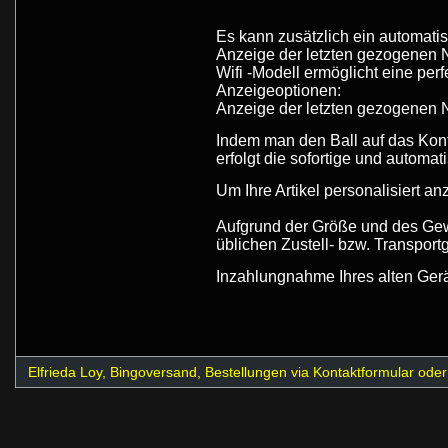
Es kann zusätzlich ein automati
Anzeige der letzten gezogenen N
Wifi -Modell ermöglicht eine pe
Anzeigeoptionen:
Anzeige der letzten gezogenen
Indem man den Ball auf das Kontr
erfolgt die sofortige und automa
Um Ihre Artikel personalisiert an
Aufgrund der Größe und des Gewi
üblichen Zustell- bzw. Transport
Inzahlungnahme Ihres alten Gerät
Elfrieda Loy, Bingoversand, Bestellungen via Kontaktformular ode