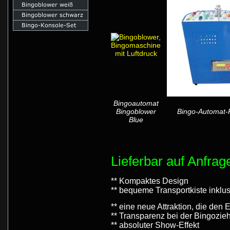
Bingoautomat
Bingoblower
Bingo-Automat-
Blue
Lieferbar auf Anfrag
** Kompaktes Design
** bequeme Transportkiste inklu
** eine neue Attraktion, die den 
** Transparenz bei der Bingozie
** absoluter Show-Effekt