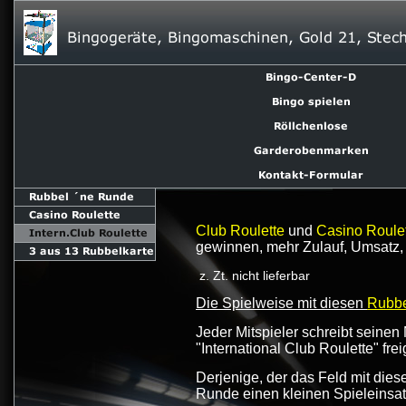
Club Roulette
und
Casino Roule
gewinnen, mehr Zulauf, Umsatz, m
z. Zt. nicht lieferbar
Die Spielweise mit diesen
Rubbe
Jeder Mitspieler schreibt seinen
"International Club Roulette" frei
Derjenige, der das Feld mit diese
Runde einen kleinen Spieleinsat