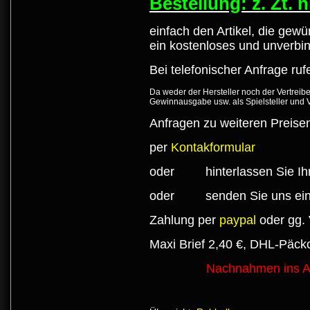
Bestellung: z. Zt. n
einfach den Artikel, die ge
ein kostenloses und unverbin
Bei telefonischer Anfrage ru
Da weder der Hersteller noch der Vertreib
Gewinnausgabe usw. als Spielsteller und Ve
Anfragen zu weiteren Preise
per
Kontakformular
oder hinterlassen Sie Ihre 
oder senden Sie uns eine 
Zahlung per
paypal
oder gg. 
Maxi Brief 2,40 €, DHL-Päckc
Nachnahmen ins A