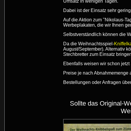
Umsatz in wenigen Tagen.
Dabei ist der Einsatz sehr gerin
Auf die Aktion zum "Nikolaus-Tag
Werbeplakaten, die wir Ihnen ge
Selbstverständlich können die 
Da die Weihnachtsspiel-
Kniffelk
August/September). Alternativ k
Stechbretter zum Einsatz bringen
Ebenfalls weisen wir schon jetzt
Preise je nach Abnahmemenge au
Bestellungen oder Anfragen übe
Sollte das Original-We
Wei