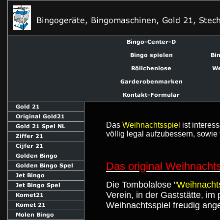
Das
Weihnachtsspiel
ist interes
völlig legal aufzubessern, sowie f
Das original Weihnachts
Die Tombolalose "
Weihnachts
Verein, in der Gaststätte, im
Weihnachtsspiel freudig an